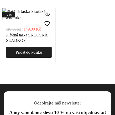
- 24%
149,00
Kč
195,00
Kč
Plátěná taška SKOTSKÁ
SLADKOST
Přidat do košíku
Odebírejte náš newsletter
A my vám dáme slevu 10 % na vaši objednávku!