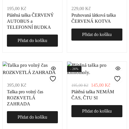
195,00
Kč
229,00
Kč
Plátěná taška ČERVENÝ
Pruhovaná látková taška
AUTOBUS a
ČERVENÁ KOTVA
TELEFONNÍ BUDKA
Přidat do košíku
Přidat do košíku
- 26%
395,00
Kč
145,00
Kč
195,00
Kč
Taška pro volný čas
Plátěná taška NEMÁM
ROZKVETLÁ
ČAS, ČTU SI
ZAHRADA
Přidat do košíku
Přidat do košíku