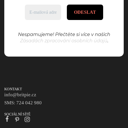
Nespamujeme! Přečtěte si více v našich
Zásadách zpracování osobních údajů
.
KONTAKT
info@britpie.cz
SMS: 724 042 980
SOCIÁLNÍ SÍTĚ