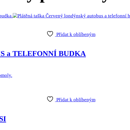
Přidat k oblíbeným
US a TELEFONNÍ BUDKA
Přidat k oblíbeným
SI