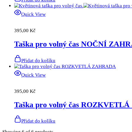
Quick View
395,00
Kč
Taška pro volný čas NOČNÍ ZAH
Přidat do košíku
Quick View
395,00
Kč
Taška pro volný čas ROZKVET
Přidat do košíku
Showing
6
of
6
products