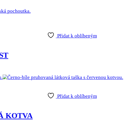
Přidat k oblíbeným
ST
Přidat k oblíbeným
ENÁ KOTVA