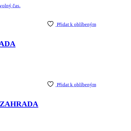
Přidat k oblíbeným
RADA
Přidat k oblíbeným
LÁ ZAHRADA