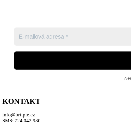
Nes
KONTAKT
info@britpie.cz
SMS: 724 042 980