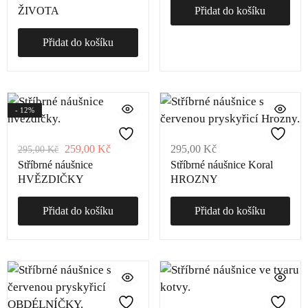
ŽIVOTA
Přidat do košíku
Přidat do košíku
- 12%
259,00
Kč
295,00
Kč
295,00
Kč
Stříbrné náušnice
Stříbrné náušnice Koral
HVĚZDIČKY
HROZNY
Přidat do košíku
Přidat do košíku