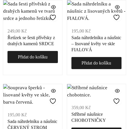
249,00
Kč
195,00
Kč
Řetízek se šesti přívěsky z
Sada náhrdelníku a náušnic
drahých kamenů SRDCE
– lisované květy ve skle
FIALOVÁ
Přidat do košíku
Přidat do košíku
359,00
Kč
Stříbrné náušnice
195,00
Kč
CHOBOTNIČKY
Sada náhrdelníku a náušnic
ČERVENÝ STROM