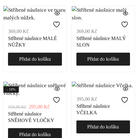
369,00
Kč
369,00
Kč
Stříbrné náušnice MALÉ
Stříbrné náušnice MALÝ
NŮŽKY
SLON
Přidat do košíku
Přidat do košíku
- 18%
395,00
Kč
Stříbrné náušnice
295,00
Kč
359,00
Kč
VČELKA
Stříbrné náušnice
SNĚHOVÉ VLOČKY
Přidat do košíku
Přidat do košíku