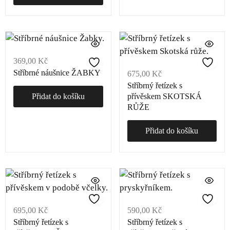
369,00
Kč
Stříbrné náušnice ŽABKY
675,00
Kč
Stříbrný řetízek s
Přidat do košíku
přívěskem SKOTSKÁ
RŮŽE
Přidat do košíku
695,00
Kč
590,00
Kč
Stříbrný řetízek s
Stříbrný řetízek s