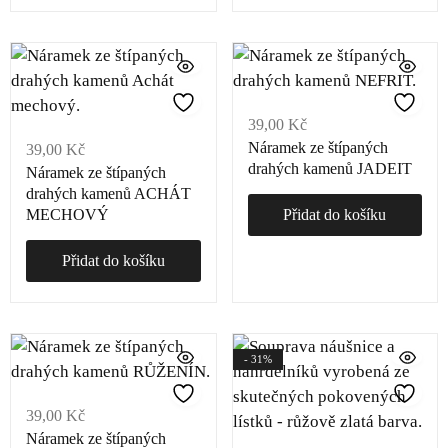
39,00
Kč
Náramek ze štípaných
39,00
Kč
drahých kamenů JADEIT
Náramek ze štípaných
drahých kamenů ACHÁT
MECHOVÝ
Přidat do košíku
Přidat do košíku
- 31%
39,00
Kč
Náramek ze štípaných