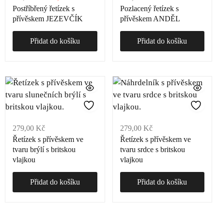
Postříbřený řetízek s
Pozlacený řetízek s
přívěskem JEZEVČÍK
přívěskem ANDĚL
Přidat do košíku
Přidat do košíku
279,00
Kč
279,00
Kč
Řetízek s přívěskem ve
Řetízek s přívěskem ve
tvaru brýlí s britskou
tvaru srdce s britskou
vlajkou
vlajkou
Přidat do košíku
Přidat do košíku