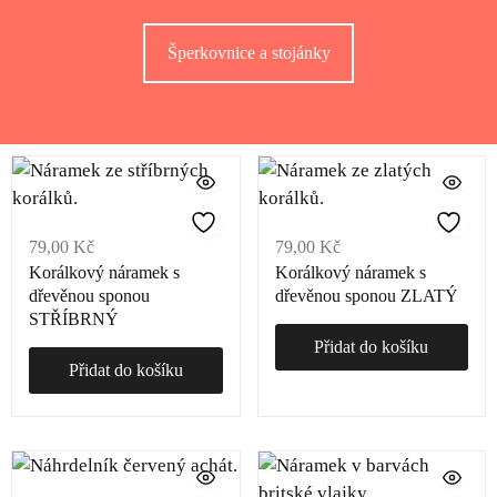
Šperkovnice a stojánky
79,00
Kč
79,00
Kč
Korálkový náramek s
Korálkový náramek s
dřevěnou sponou
dřevěnou sponou ZLATÝ
STŘÍBRNÝ
Přidat do košíku
Přidat do košíku