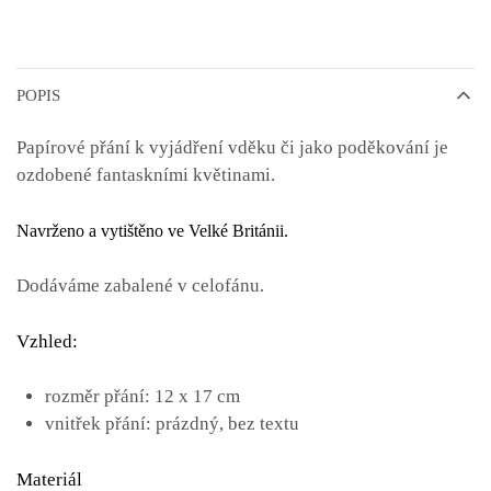
POPIS
Papírové přání k vyjádření vděku či jako poděkování je
ozdobené fantaskními květinami.
Navrženo a vytištěno ve Velké Británii.
Dodáváme zabalené v celofánu.
Vzhled:
rozměr přání: 12 x 17 cm
vnitřek přání: prázdný, bez textu
Materiál