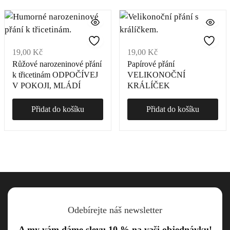
19,00
Kč
19,00
Kč
Růžové narozeninové přání
Papírové přání
k třicetinám ODPOČÍVEJ
VELIKONOČNÍ
V POKOJI, MLÁDÍ
KRÁLÍČEK
Přidat do košíku
Přidat do košíku
Odebírejte náš newsletter
A my vám dáme slevu 10 % na vaši objednávku!