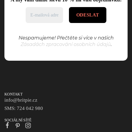
Nespamujeme! Přečtěte si více v našich
Zásadách zpracování osobních údajů
.
KONTAKT
info@britpie.cz
SMS: 724 042 980
SOCIÁLNÍ SÍTĚ