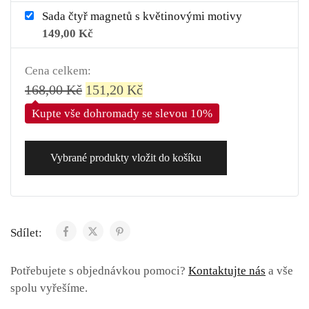
Sada čtyř magnetů s květinovými motivy
149,00
Kč
Cena celkem:
168,00
Kč
151,20
Kč
Kupte vše dohromady se slevou 10%
Vybrané produkty vložit do košíku
Sdílet:
Potřebujete s objednávkou pomoci?
Kontaktujte nás
a vše
spolu vyřešíme.