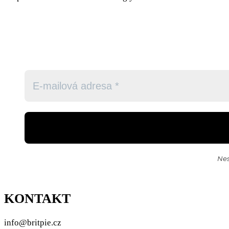
Nes
KONTAKT
info@britpie.cz