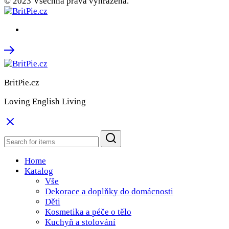
© 2023 Všechna práva vyhrazena.
BritPie.cz
Loving English Living
Home
Katalog
Vše
Dekorace a doplňky do domácnosti
Děti
Kosmetika a péče o tělo
Kuchyň a stolování