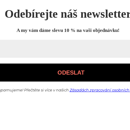
Odebírejte náš newslette
A my vám dáme slevu 10 % na vaši objednávku!
pamujeme! Přečtěte si více v našich
Zásadách zpracování osobních