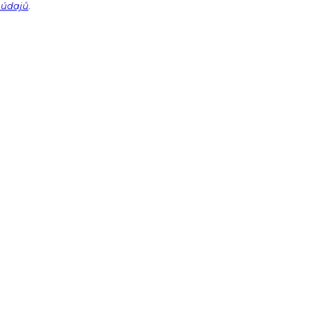
 údajů
.