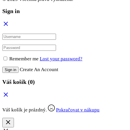
Sign in
Remember me
Lost your password?
Create An Account
Sign in
Váš košík
(0)
Váš košík je prázdný.
Pokračovat v nákupu