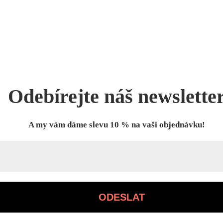
Odebírejte náš newslette
A my vám dáme slevu 10 % na vaši objednávku!