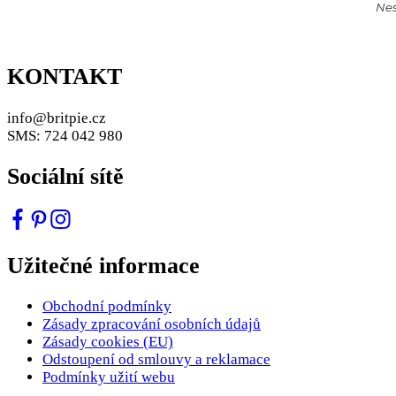
Nes
KONTAKT
info@britpie.cz
SMS: 724 042 980
Sociální sítě
Užitečné informace
Obchodní podmínky
Zásady zpracování osobních údajů
Zásady cookies (EU)
Odstoupení od smlouvy a reklamace
Podmínky užití webu