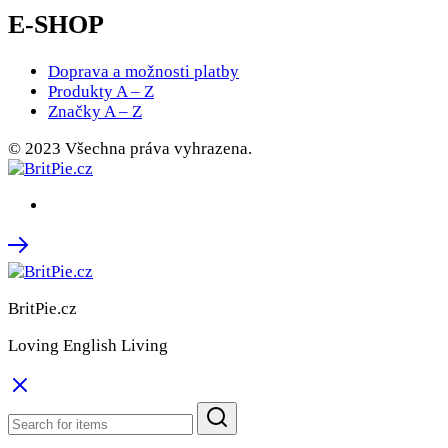
E-SHOP
Doprava a možnosti platby
Produkty A – Z
Značky A – Z
© 2023 Všechna práva vyhrazena.
BritPie.cz
Loving English Living