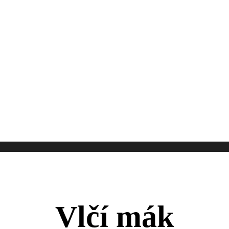
Vlčí mák