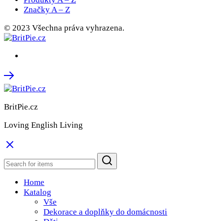
Značky A – Z
© 2023 Všechna práva vyhrazena.
BritPie.cz
Loving English Living
Home
Katalog
Vše
Dekorace a doplňky do domácnosti