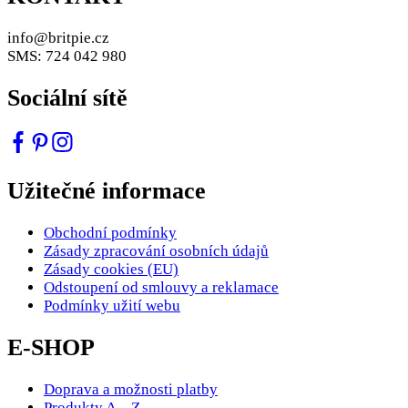
info@britpie.cz
SMS: 724 042 980
Sociální sítě
Užitečné informace
Obchodní podmínky
Zásady zpracování osobních údajů
Zásady cookies (EU)
Odstoupení od smlouvy a reklamace
Podmínky užití webu
E-SHOP
Doprava a možnosti platby
Produkty A – Z