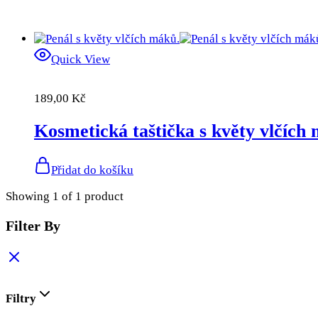
Quick View
189,00
Kč
Kosmetická taštička s květy vlčích
Přidat do košíku
Showing
1
of
1
product
Filter By
Filtry