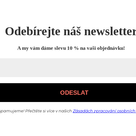
Odebírejte náš newslette
A my vám dáme slevu 10 % na vaši objednávku!
pamujeme! Přečtěte si více v našich
Zásadách zpracování osobních