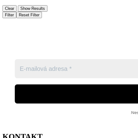
Clear
Show Results
Filter
Reset Filter
Nes
KONTAKT