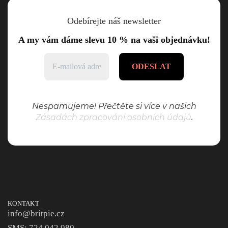
Odebírejte náš newsletter
A my vám dáme slevu 10 % na vaši objednávku!
Nespamujeme! Přečtěte si více v našich
Zásadách zpracování osobních údajů
.
KONTAKT
info@britpie.cz
SMS: 724 042 980