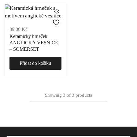
89,00
Kč
Keramický hrneček
ANGLICKÁ VESNICE
– SOMERSET
Přidat do košíku
Showing
3
of
3
products