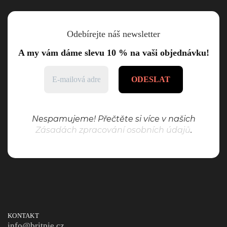
Odebírejte náš newsletter
A my vám dáme slevu 10 % na vaši objednávku!
Nespamujeme! Přečtěte si více v našich
Zásadách zpracování osobních údajů
.
KONTAKT
info@britpie.cz