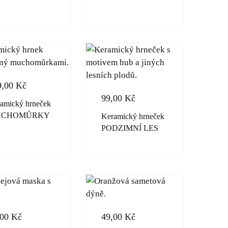
9,00
Kč
99,00
Kč
amický hrneček
UCHOMŮRKY
Keramický hrneček
PODZIMNÍ LES
,00
Kč
49,00
Kč