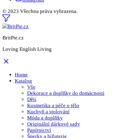
© 2023 Všechna práva vyhrazena.
BritPie.cz
Loving English Living
Home
Katalog
Vše
Dekorace a doplňky do domácnosti
Děti
Kosmetika a péče o tělo
Kuchyň a stolování
Móda a doplňky
Originální dárkové sady
Papírnictví
Šperky a bižuterie