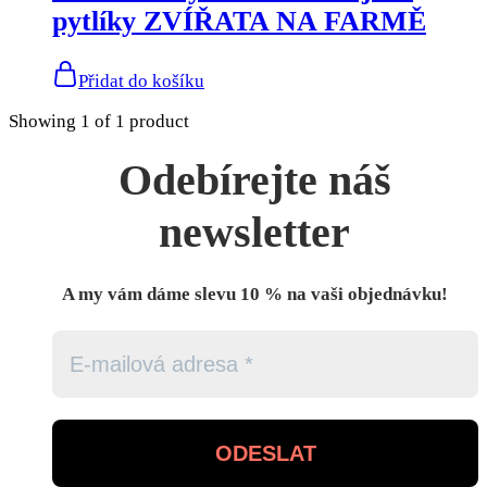
pytlíky ZVÍŘATA NA FARMĚ
Přidat do košíku
Showing
1
of
1
product
Odebírejte náš
newsletter
A my vám dáme slevu 10 % na vaši objednávku!