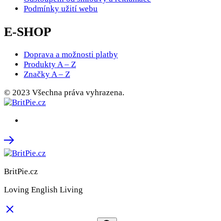
Podmínky užití webu
E-SHOP
Doprava a možnosti platby
Produkty A – Z
Značky A – Z
© 2023 Všechna práva vyhrazena.
BritPie.cz
Loving English Living