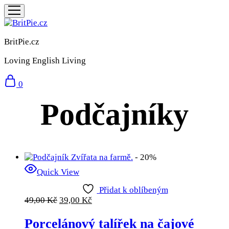
BritPie.cz
Loving English Living
0
Podčajníky
- 20%
Quick View
Přidat k oblíbeným
49,00
Kč
39,00
Kč
Porcelánový talířek na čajové