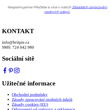
Nespamujeme! Přečtěte si více v našich
Zásadách zpracování
osobních údajů
.
KONTAKT
info@britpie.cz
SMS: 724 042 980
Sociální sítě
Užitečné informace
Obchodní podmínky
Zásady zpracování osobních údajů
Zásady cookies (EU)
Odstoupení od smlouvy a reklamace