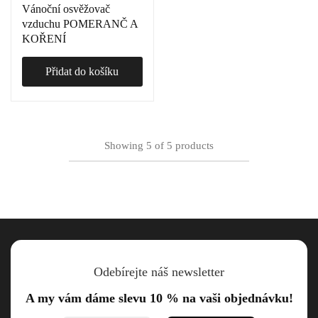
Vánoční osvěžovač
vzduchu POMERANČ A
KOŘENÍ
Přidat do košíku
Showing
5
of
5
products
Odebírejte náš newsletter
A my vám dáme slevu 10 % na vaši objednávku!