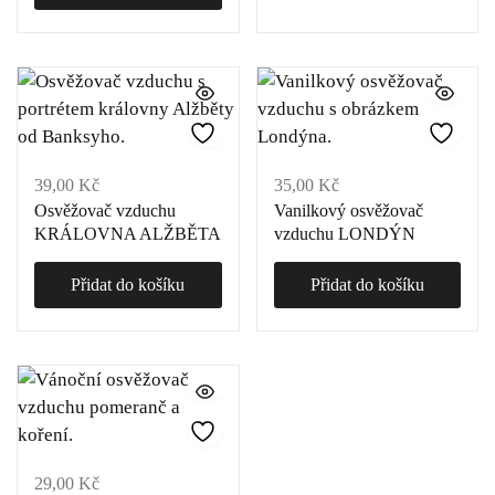
39,00
Kč
35,00
Kč
Osvěžovač vzduchu
Vanilkový osvěžovač
KRÁLOVNA ALŽBĚTA
vzduchu LONDÝN
Přidat do košíku
Přidat do košíku
29,00
Kč