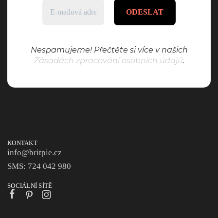
Nespamujeme! Přečtěte si více v našich
Zásadách zpracování osobních údajů
.
KONTAKT
info@britpie.cz
SMS: 724 042 980
SOCIÁLNÍ SÍTĚ