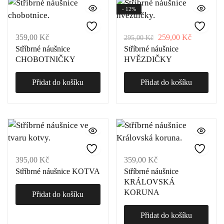
- 12%
359,00
Kč
259,00
Kč
295,00
Kč
Stříbrné náušnice
Stříbrné náušnice
CHOBOTNIČKY
HVĚZDIČKY
Přidat do košíku
Přidat do košíku
395,00
Kč
359,00
Kč
Stříbrné náušnice KOTVA
Stříbrné náušnice
KRÁLOVSKÁ
KORUNA
Přidat do košíku
Přidat do košíku