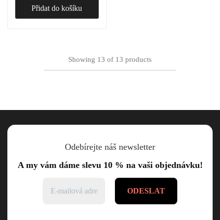
Přidat do košíku
Showing
13
of
13
products
Odebírejte náš newsletter
A my vám dáme slevu 10 % na vaši objednávku!