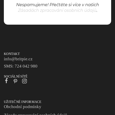
Nespamujeme! Přečtěte si více v našich
Zásadách zpracování osobních údajů
.
KONTAKT
info@britpie.cz
SMS: 724 042 980
SOCIÁLNÍ SÍTĚ
UŽITEČNÉ INFORMACE
Obchodní podmínky