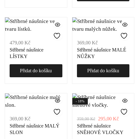
479,00
Kč
369,00
Kč
Stříbrné náušnice
Stříbrné náušnice MALÉ
LÍSTKY
NŮŽKY
Přidat do košíku
Přidat do košíku
- 18%
369,00
Kč
295,00
Kč
359,00
Kč
Stříbrné náušnice MALÝ
Stříbrné náušnice
SLON
SNĚHOVÉ VLOČKY