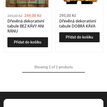
249,00
Kč
295,00
Kč
295,00
Kč
Dřevěná dekorativní
Dřevěná dekorativní
tabule BEZ KÁVY ANI
tabule DOBRÁ KÁVA
RÁNU
Přidat do košíku
Přidat do košíku
Showing
2
of
2
products