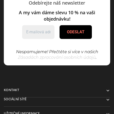
Odebírejte náš newsletter
A my vám dáme slevu 10 % na vaši
objednávku!
Nespamujeme! Přečtěte si více v našich
Zásadách zpracování osobních údajů
.
KONTAKT
SOCIÁLNÍ SÍTĚ
UŽITEČNÉ INFORMACE