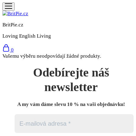
BritPie.cz
Loving English Living
0
Vašemu výběru neodpovídají žádné produkty.
Odebírejte náš
newsletter
A my vám dáme slevu 10 % na vaši objednávku!