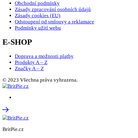
Obchodní podmínky
Zásady zpracování osobních údajů
Zásady cookies (EU)
Odstoupení od smlouvy a reklamace
Podmínky užití webu
E-SHOP
Doprava a možnosti platby
Produkty A – Z
Značky A – Z
© 2023 Všechna práva vyhrazena.
BritPie.cz