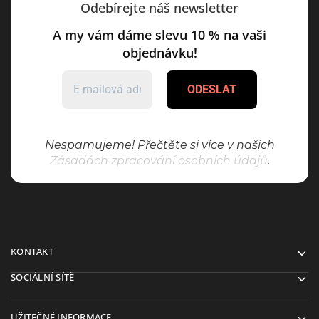
Odebírejte náš newsletter
A my vám dáme slevu 10 % na vaši
objednávku!
Nespamujeme! Přečtěte si více v našich
Zásadách zpracování osobních údajů
.
KONTAKT
SOCIÁLNÍ SÍTĚ
UŽITEČNÉ INFORMACE