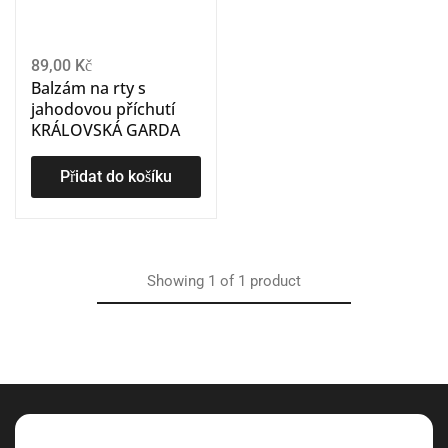
89,00
Kč
Balzám na rty s
jahodovou příchutí
KRÁLOVSKÁ GARDA
Přidat do košíku
Showing
1
of
1
product