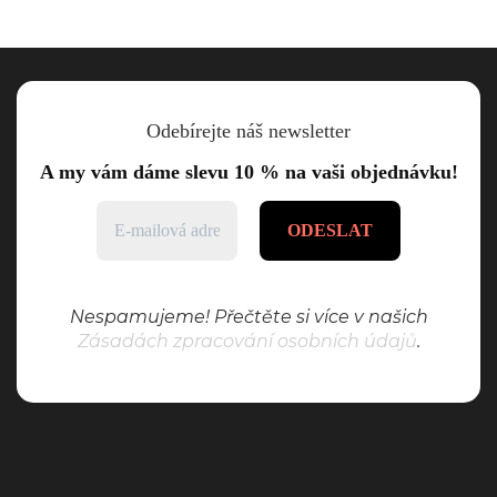
Odebírejte náš newsletter
A my vám dáme slevu 10 % na vaši objednávku!
Nespamujeme! Přečtěte si více v našich
Zásadách zpracování osobních údajů
.