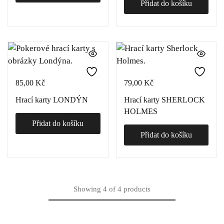
Přidat do košíku
85,00
Kč
79,00
Kč
Hrací karty LONDÝN
Hrací karty SHERLOCK
HOLMES
Přidat do košíku
Přidat do košíku
Showing
4
of
4
products