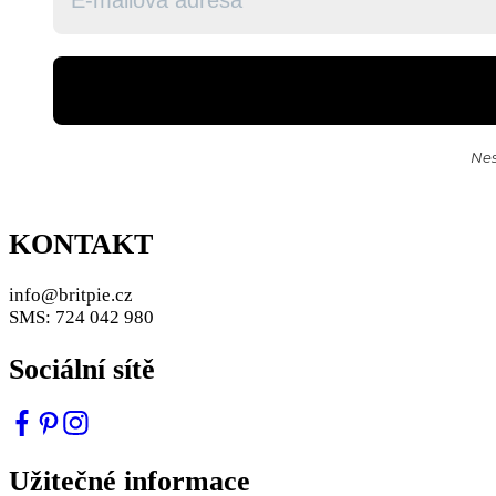
Nes
KONTAKT
info@britpie.cz
SMS: 724 042 980
Sociální sítě
Užitečné informace