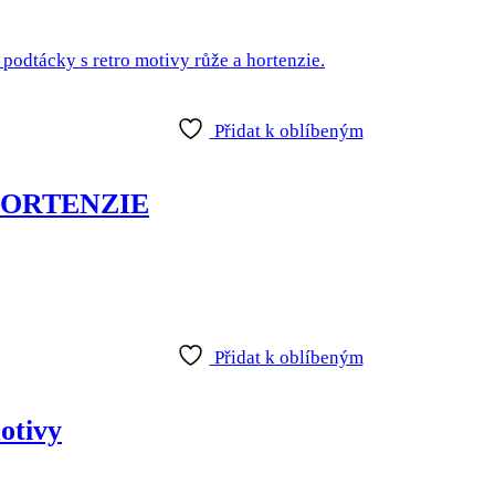
Přidat k oblíbeným
A HORTENZIE
Přidat k oblíbeným
otivy