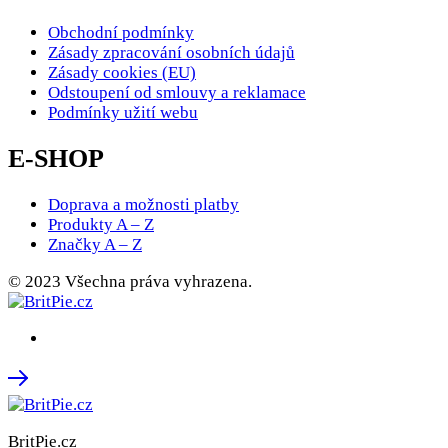
Obchodní podmínky
Zásady zpracování osobních údajů
Zásady cookies (EU)
Odstoupení od smlouvy a reklamace
Podmínky užití webu
E-SHOP
Doprava a možnosti platby
Produkty A – Z
Značky A – Z
© 2023 Všechna práva vyhrazena.
BritPie.cz