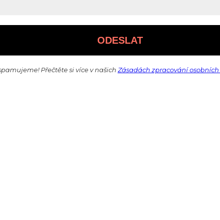
pamujeme! Přečtěte si více v našich
Zásadách zpracování osobních