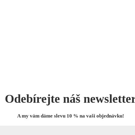
Odebírejte náš newslette
A my vám dáme slevu 10 % na vaši objednávku!