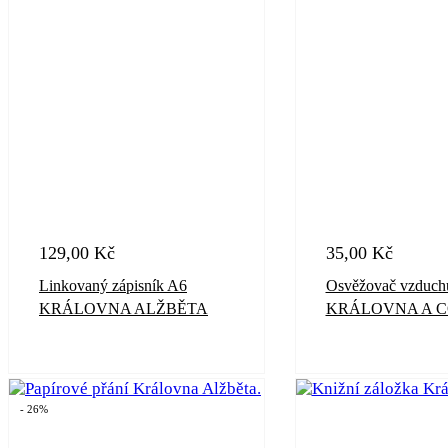
129,00
Kč
35,00
Kč
Linkovaný zápisník A6
Osvěžovač vzduch
KRÁLOVNA ALŽBĚTA
KRÁLOVNA A C
- 26%