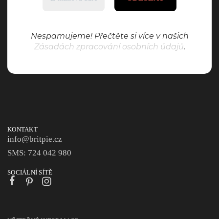
Nespamujeme! Přečtěte si více v našich
Zásadách zpracování osobních údajů
.
KONTAKT
info@britpie.cz
SMS: 724 042 980
SOCIÁLNÍ SÍTĚ