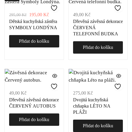
195,00
Kč
49,00
Kč
295,00
Kč
Dětská kuchyňská zástěra
Dřevěná závěsná dekorace
SYMBOLY LONDÝNA
ČERVENÁ
TELEFONNÍ BUDKA
Přidat do košíku
Přidat do košíku
49,00
Kč
275,00
Kč
Dřevěná závěsná dekorace
Dvojitá kuchyňská
ČERVENÝ AUTOBUS
chňapka LÉTO NA
PLÁŽI
Přidat do košíku
Přidat do košíku