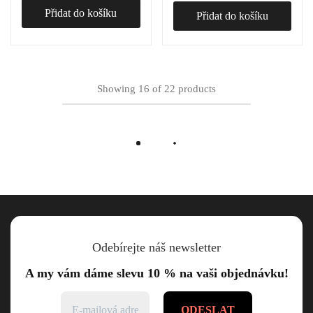
Přidat do košíku
Přidat do košíku
Showing
16
of
22
products
Load More
Odebírejte náš newsletter
A my vám dáme slevu 10 % na vaši objednávku!