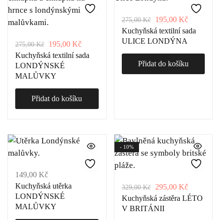
195,00
Kč
275,00
Kč
Kuchyňská textilní sada
ULICE LONDÝNA
195,00
Kč
275,00
Kč
Kuchyňská textilní sada
Přidat do košíku
LONDÝNSKÉ
MALŮVKY
Přidat do košíku
- 10%
149,00
Kč
Kuchyňská utěrka
295,00
Kč
329,00
Kč
LONDÝNSKÉ
Kuchyňská zástěra LÉTO
MALŮVKY
V BRITÁNII