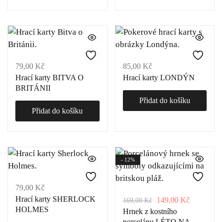
79,00
Kč
85,00
Kč
Hrací karty BITVA O
Hrací karty LONDÝN
BRITÁNII
Přidat do košíku
Přidat do košíku
- 12%
79,00
Kč
Hrací karty SHERLOCK
149,00
Kč
169,00
Kč
HOLMES
Hrnek z kostního
porcelánu LÉTO NA