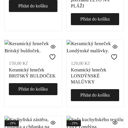
Přidat do košíku
PLÁŽI
Přidat do košíku
159,00
Kč
129,00
Kč
Keramický hrneček
Keramický hrneček
BRITSKÝ BULDOČEK
LONDÝNSKÉ
MALŮVKY
Přidat do košíku
Přidat do košíku
- 29%
- 29%