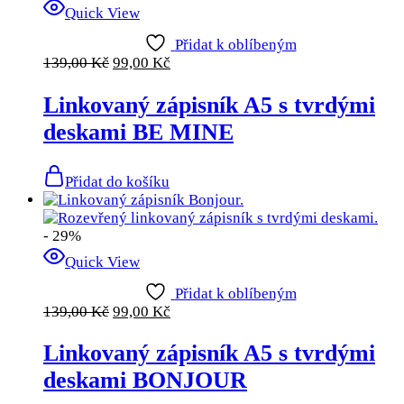
Quick View
Přidat k oblíbeným
139,00
Kč
99,00
Kč
Linkovaný zápisník A5 s tvrdými
deskami BE MINE
Přidat do košíku
- 29%
Quick View
Přidat k oblíbeným
139,00
Kč
99,00
Kč
Linkovaný zápisník A5 s tvrdými
deskami BONJOUR