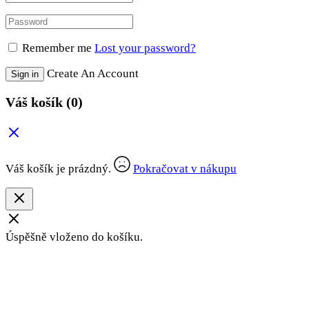
Remember me
Lost your password?
Create An Account
Sign in
Váš košík
(0)
Váš košík je prázdný.
Pokračovat v nákupu
Úspěšně vloženo do košíku.