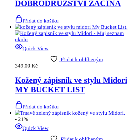
DOBRODRUŽSTVÍ ZAČÍNÁ
Přidat do košíku
Quick View
Přidat k oblíbeným
349,00
Kč
Kožený zápisník ve stylu Midori
MY BUCKET LIST
Přidat do košíku
- 21%
Quick View
Přidat k oblíbeným