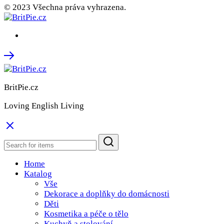
© 2023 Všechna práva vyhrazena.
BritPie.cz
Loving English Living
Home
Katalog
Vše
Dekorace a doplňky do domácnosti
Děti
Kosmetika a péče o tělo
Kuchyň a stolování