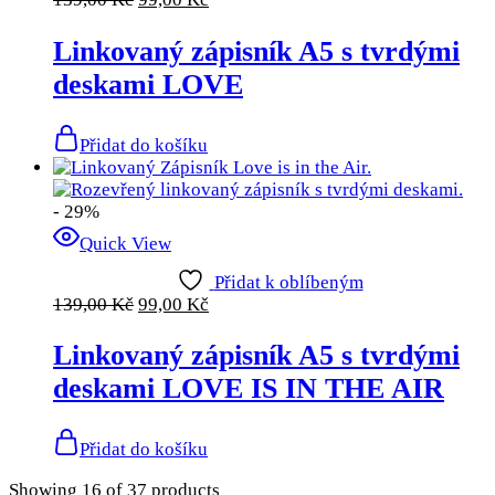
Linkovaný zápisník A5 s tvrdými
deskami LOVE
Přidat do košíku
- 29%
Quick View
Přidat k oblíbeným
139,00
Kč
99,00
Kč
Linkovaný zápisník A5 s tvrdými
deskami LOVE IS IN THE AIR
Přidat do košíku
Showing
16
of
37
products