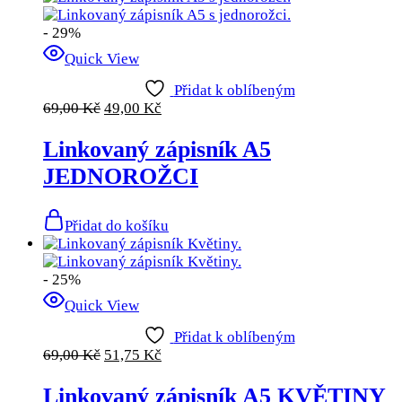
- 29%
Quick View
Přidat k oblíbeným
69,00
Kč
49,00
Kč
Linkovaný zápisník A5
JEDNOROŽCI
Přidat do košíku
- 25%
Quick View
Přidat k oblíbeným
69,00
Kč
51,75
Kč
Linkovaný zápisník A5 KVĚTINY