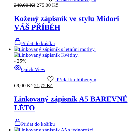
349,00
Kč
275,00
Kč
Kožený zápisník ve stylu Midori
VÁŠ PŘÍBĚH
Přidat do košíku
- 25%
Quick View
Přidat k oblíbeným
69,00
Kč
51,75
Kč
Linkovaný zápisník A5 BAREVNÉ
LÉTO
Přidat do košíku