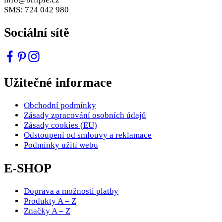
SMS: 724 042 980
Sociální sítě
Užitečné informace
Obchodní podmínky
Zásady zpracování osobních údajů
Zásady cookies (EU)
Odstoupení od smlouvy a reklamace
Podmínky užití webu
E-SHOP
Doprava a možnosti platby
Produkty A – Z
Značky A – Z