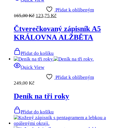
Přidat k oblíbeným
165,00
Kč
123,75
Kč
Čtverečkovaný zápisník A5
KRÁLOVNA ALŽBĚTA
Přidat do košíku
Quick View
Přidat k oblíbeným
249,00
Kč
Deník na tři roky
Přidat do košíku