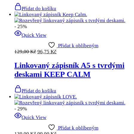
Přidat do košíku
- 25%
Quick View
Přidat k oblíbeným
129,00
Kč
96,75
Kč
Linkovaný zápisník A5 s tvrdými
deskami KEEP CALM
Přidat do košíku
- 29%
Quick View
Přidat k oblíbeným
139,00
Kč
99,00
Kč