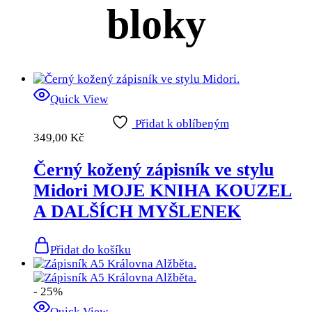
bloky
Quick View
Přidat k oblíbeným
349,00
Kč
Černý kožený zápisník ve stylu
Midori MOJE KNIHA KOUZEL
A DALŠÍCH MYŠLENEK
Přidat do košíku
- 25%
Quick View