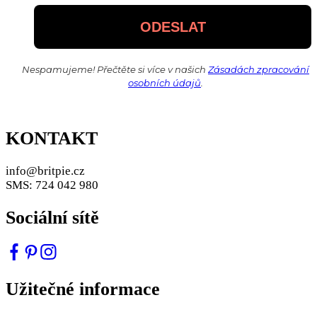
Nespamujeme! Přečtěte si více v našich
Zásadách zpracování
osobních údajů
.
KONTAKT
info@britpie.cz
SMS: 724 042 980
Sociální sítě
Užitečné informace