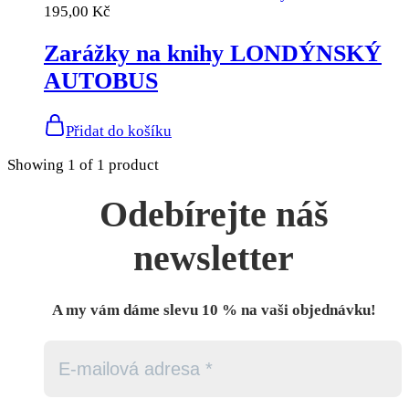
195,00
Kč
Zarážky na knihy LONDÝNSKÝ
AUTOBUS
Přidat do košíku
Showing
1
of
1
product
Odebírejte náš
newsletter
A my vám dáme slevu 10 % na vaši objednávku!