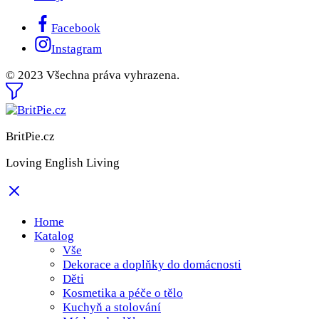
Facebook
Instagram
© 2023 Všechna práva vyhrazena.
BritPie.cz
Loving English Living
Home
Katalog
Vše
Dekorace a doplňky do domácnosti
Děti
Kosmetika a péče o tělo
Kuchyň a stolování