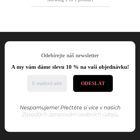
Odebírejte náš newsletter
A my vám dáme slevu 10 % na vaši objednávku!
Nespamujeme! Přečtěte si více v našich
Zásadách zpracování osobních údajů
.