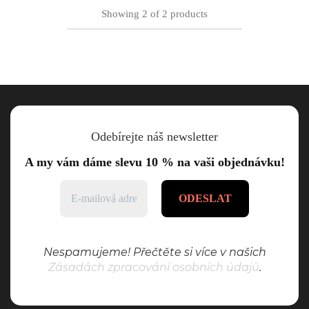
Showing
2
of
2
products
Odebírejte náš newsletter
A my vám dáme slevu 10 % na vaši objednávku!
Nespamujeme! Přečtěte si více v našich
Zásadách zpracování osobních údajů
.