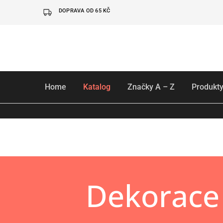
DOPRAVA OD 65 KČ
Home
Katalog
Značky A – Z
Produkty
Dekorace