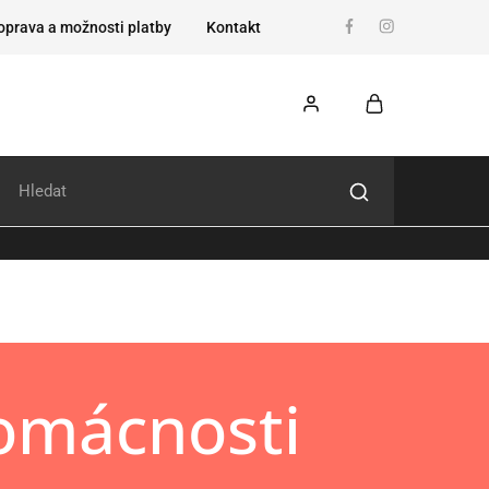
oprava a možnosti platby
Kontakt
omácnosti