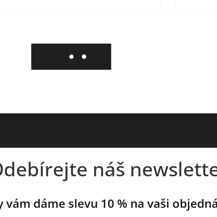
debírejte náš newslett
 vám dáme slevu 10 % na vaši objedn