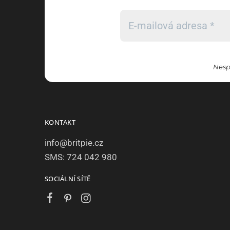
Nesp
KONTAKT
info@britpie.cz
SMS: 724 042 980
SOCIÁLNÍ SÍTĚ